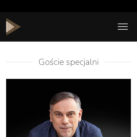
Goście specjalni