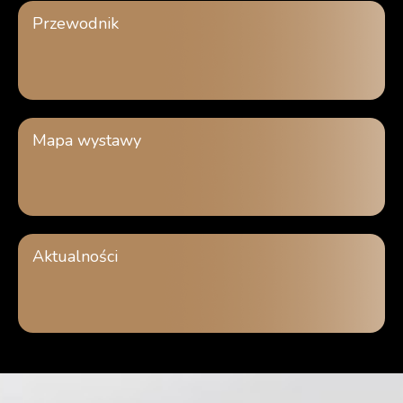
Przewodnik
Mapa wystawy
Aktualności