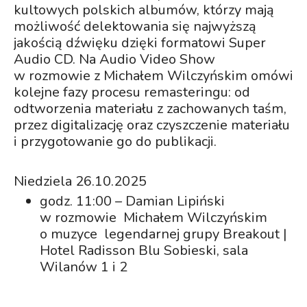
kultowych polskich albumów, którzy mają
możliwość delektowania się najwyższą
jakością dźwięku dzięki formatowi Super
Audio CD. Na Audio Video Show
w rozmowie z Michałem Wilczyńskim omówi
kolejne fazy procesu remasteringu: od
odtworzenia materiału z zachowanych taśm,
przez digitalizację oraz czyszczenie materiału
i przygotowanie go do publikacji.
Niedziela 26.10.2025
godz. 11:00 – Damian Lipiński
w rozmowie Michałem Wilczyńskim
o muzyce legendarnej grupy Breakout |
Hotel Radisson Blu Sobieski, sala
Wilanów 1 i 2