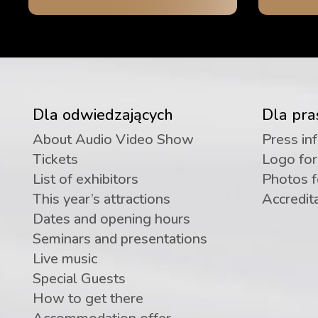
Dla odwiedzających
Dla pra
About Audio Video Show
Press in
Tickets
Logo fo
List of exhibitors
Photos 
This year’s attractions
Accredit
Dates and opening hours
Seminars and presentations
Live music
Special Guests
How to get there