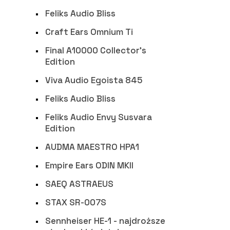
Feliks Audio Bliss
Craft Ears Omnium Ti
Final A10000 Collector’s
Edition
Viva Audio Egoista 845
Feliks Audio Bliss
Feliks Audio Envy Susvara
Edition
AUDMA MAESTRO HPA1
Empire Ears ODIN MKII
SAEQ ASTRAEUS
STAX SR-007S
Sennheiser HE-1 - najdroższe