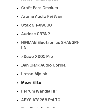
Craft Ears Omnium
Aroma Audio Fei Wan
Stax SR-X9000
Audeze CRBN2
HIFIMAN Electronics SHANGRI-
LA
xDuoo XD05 Pro
Dan Clark Audio Corina
Lotoo Mjolnir
Meze Elite
Ferrum Wandla HP
ABYS AB1266 Phi TC