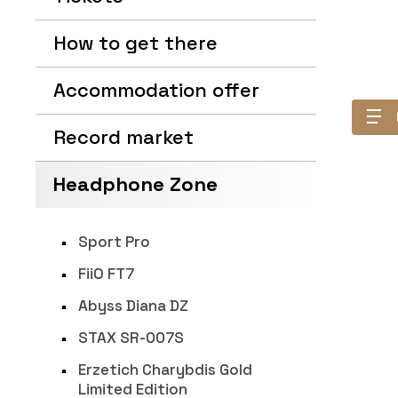
How to get there
Accommodation offer
Record market
Headphone Zone
Sport Pro
FiiO FT7
Abyss Diana DZ
STAX SR-007S
Erzetich Charybdis Gold
Limited Edition