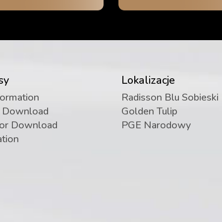
sy
Lokalizacje
formation
Radisson Blu Sobieski
r Download
Golden Tulip
for Download
PGE Narodowy
ation