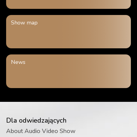
Show map
News
Dla odwiedzających
About Audio Video Show